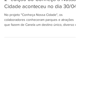
2ª edição do Conheça a Nossa
Cidade aconteceu no dia 30/04
No projeto "Conheça Nossa Cidade", os
colaboradores conheceram parques e atrações
que fazem de Canela um destino único, diverso e
cheio de experiências para todos os públicos.