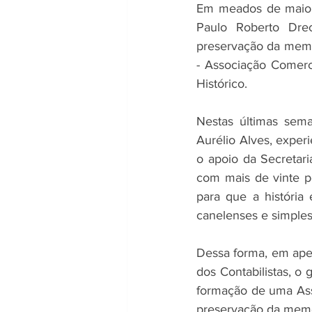
Em meados de maio p
Paulo Roberto Dre
preservação da memór
- Associação Comerc
Histórico.
Nestas últimas sema
Aurélio Alves, experi
o apoio da Secretari
com mais de vinte p
para que a história
canelenses e simples
Dessa forma, em apen
dos Contabilistas, o
formação de uma Asso
preservação da memór