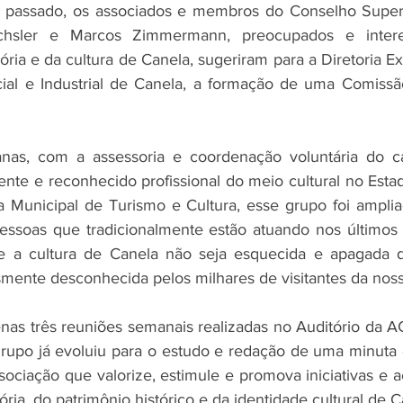
assado, os associados e membros do Conselho Superio
chsler e Marcos Zimmermann, preocupados e inter
ia e da cultura de Canela, sugeriram para a Diretoria Ex
ial e Industrial de Canela, a formação de uma Comissão
nas, com a assessoria e coordenação voluntária do c
ente e reconhecido profissional do meio cultural no Esta
a Municipal de Turismo e Cultura, esse grupo foi amplia
essoas que tradicionalmente estão atuando nos últimos 
 e a cultura de Canela não seja esquecida e apagada 
mente desconhecida pelos milhares de visitantes da noss
as três reuniões semanais realizadas no Auditório da AC
 grupo já evoluiu para o estudo e redação de uma minuta d
ciação que valorize, estimule e promova iniciativas e aç
ia, do patrimônio histórico e da identidade cultural de C