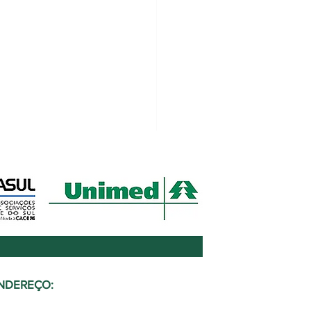
NDEREÇO:
 participa da construção