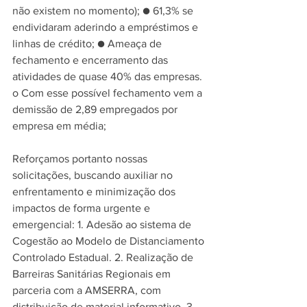
não existem no momento); ● 61,3% se 
endividaram aderindo a empréstimos e 
linhas de crédito; ● Ameaça de 
fechamento e encerramento das 
atividades de quase 40% das empresas. 
o Com esse possível fechamento vem a 
demissão de 2,89 empregados por 
empresa em média;
Reforçamos portanto nossas 
solicitações, buscando auxiliar no 
enfrentamento e minimização dos 
impactos de forma urgente e 
emergencial: 1. Adesão ao sistema de 
Cogestão ao Modelo de Distanciamento 
Controlado Estadual. 2. Realização de 
Barreiras Sanitárias Regionais em 
parceria com a AMSERRA, com 
distribuição de material informativo. 3. 