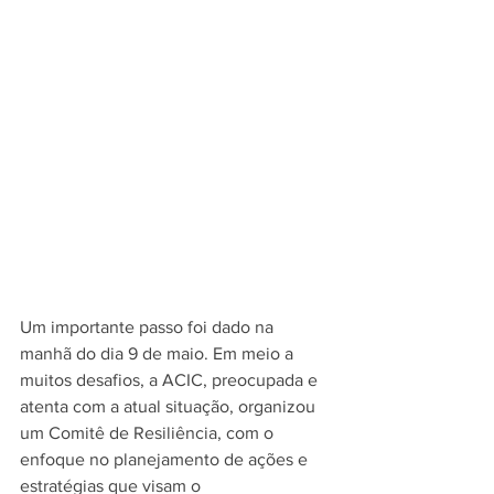
Um importante passo foi dado na 
manhã do dia 9 de maio. Em meio a 
muitos desafios, a ACIC, preocupada e 
atenta com a atual situação, organizou 
um Comitê de Resiliência, com o 
enfoque no planejamento de ações e 
estratégias que visam o 