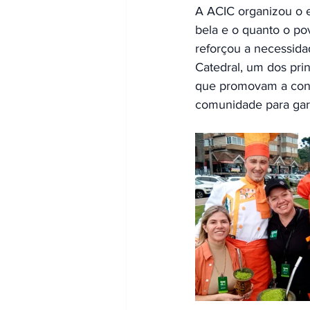
A ACIC organizou o e
bela e o quanto o po
reforçou a necessid
Catedral, um dos pri
que promovam a conse
comunidade para gara