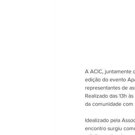
A ACIC, juntamente 
edição do evento Apa
representantes de as
Realizado das 13h às
da comunidade com a
Idealizado pela Asso
encontro surgiu como 