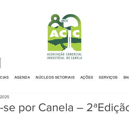
CIAS
AGENDA
NÚCLEOS SETORIAIS
AÇÕES
SERVIÇOS
BA
 2025
-se por Canela – 2ªEdiçã