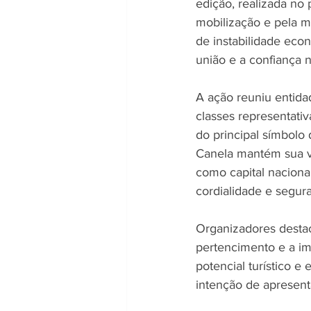
edição, realizada no
mobilização e pela 
de instabilidade econ
união e a confiança n
A ação reuniu entida
classes representati
do principal símbolo
Canela mantém sua vo
como capital naciona
cordialidade e segur
Organizadores destac
pertencimento e a im
potencial turístico e
intenção de apresent