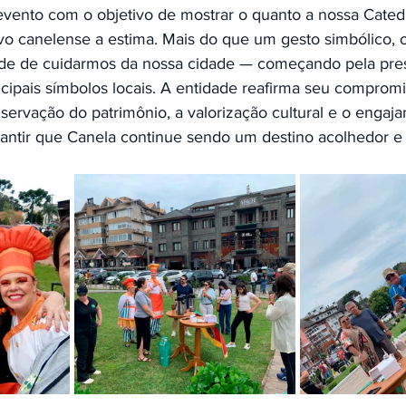
vento com o objetivo de mostrar o quanto a nossa Catedr
vo canelense a estima. Mais do que um gesto simbólico, 
ade de cuidarmos da nossa cidade — começando pela pre
ncipais símbolos locais. A entidade reafirma seu comprom
rvação do patrimônio, a valorização cultural e o engaj
ntir que Canela continue sendo um destino acolhedor e 