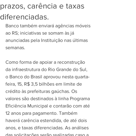
prazos, carência e taxas
diferenciadas.
Banco também enviará agências móveis 
ao RS; iniciativas se somam às já 
anunciadas pela Instituição nas últimas 
semanas.
Como forma de apoiar a reconstrução 
da infraestrutura do Rio Grande do Sul, 
o Banco do Brasil aprovou nesta quarta-
feira, 15, R$ 3,5 bilhões em limite de 
crédito às prefeituras gaúchas. Os 
valores são destinados à linha Programa 
Eficiência Municipal e contarão com até 
12 anos para pagamento. Também 
haverá carência estendida, de até dois 
anos, e taxas diferenciadas. As análises 
das solicitações serão realizadas caso a 