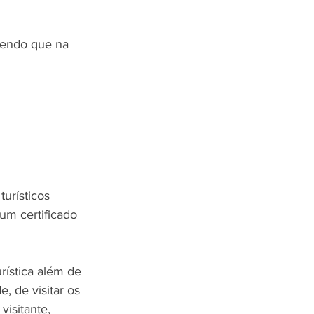
sendo que na 
turísticos 
um certificado 
rística além de 
, de visitar os 
isitante, 