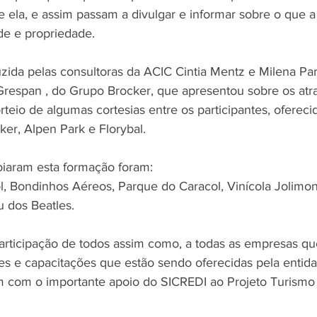
 ela, e assim passam a divulgar e informar sobre o que a
de e propriedade.
zida pelas consultoras da ACIC Cintia Mentz e Milena P
Grespan , do Grupo Brocker, que apresentou sobre os atra
io de algumas cortesias entre os participantes, oferecid
ker, Alpen Park e Florybal.
iaram esta formação foram: 
l, Bondinhos Aéreos, Parque do Caracol, Vinícola Jolimont
 dos Beatles.
rticipação de todos assim como, a todas as empresas qu
s e capacitações que estão sendo oferecidas pela entid
 com o importante apoio do SICREDI ao Projeto Turismo 