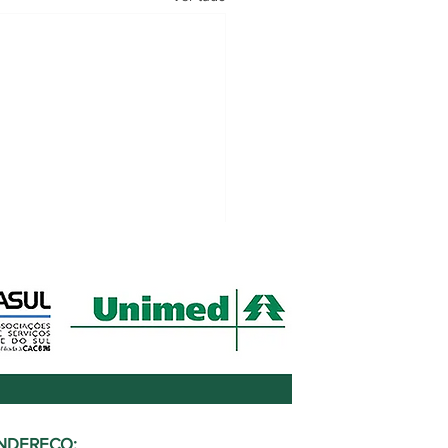
NDEREÇO: