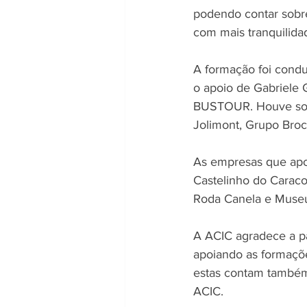
podendo contar sobre
com mais tranquilida
A formação foi condu
o apoio de Gabriele 
BUSTOUR. Houve sorte
Jolimont, Grupo Broc
As empresas que apo
Castelinho do Caraco
Roda Canela e Museu
A ACIC agradece a pa
apoiando as formaçõe
estas contam também
ACIC.