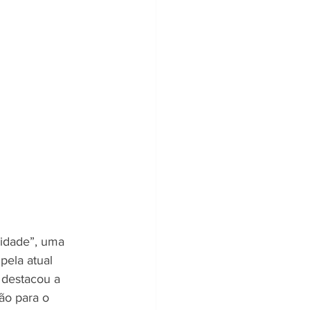
idade”, uma 
pela atual 
 destacou a 
ão para o 