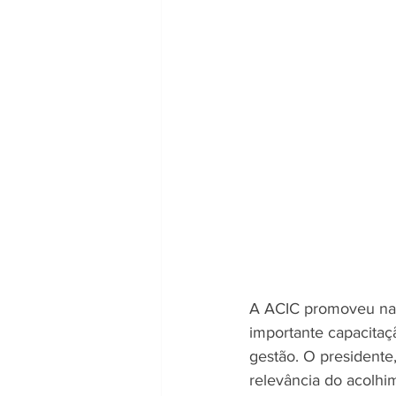
A ACIC promoveu na 
importante capacitaçã
gestão. O presidente,
relevância do acolhi