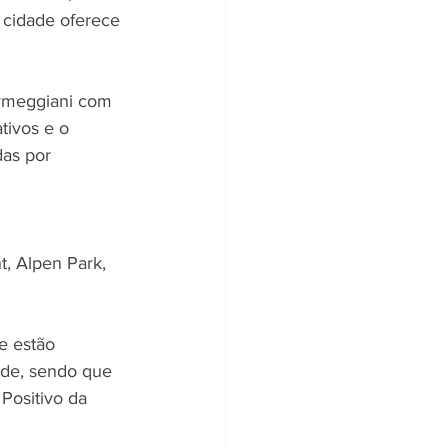
 cidade oferece 
armeggiani com 
tivos e o 
as por 
, Alpen Park, 
e estão 
ade, sendo que 
Positivo da 