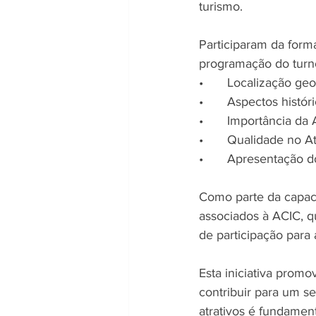
turismo. 
Participaram da for
programação do turn
•	Localização ge
•	Aspectos histó
•	Importância da 
•	Qualidade no 
•	Apresentação 
Como parte da capacita
associados à ACIC, q
de participação para
Esta iniciativa promo
contribuir para um se
atrativos é fundamen