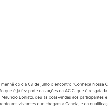
manhã do dia 09 de julho o encontro “Conheça Nossa C
o que é já fez parte das ações da ACIC, que é resgatada 
 Maurício Boniatti, deu as boas-vindas aos participantes e
mento aos visitantes que chegam a Canela, e da qualificaç