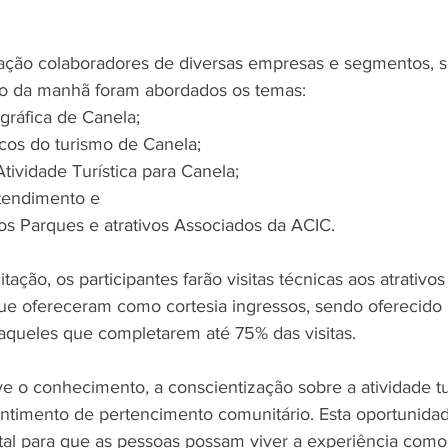
mação colaboradores de diversas empresas e segmentos, 
o da manhã foram abordados os temas: 
ográfica de Canela; 
ricos do turismo de Canela; 
Atividade Turística para Canela; 
Atendimento e 
dos Parques e atrativos Associados da ACIC.
ção, os participantes farão visitas técnicas aos atrativos 
ue ofereceram como cortesia ingressos, sendo oferecido 
 aqueles que completarem até 75% das visitas.
ve o conhecimento, a conscientização sobre a atividade tu
ntimento de pertencimento comunitário. Esta oportunidade
tal para que as pessoas possam viver a experiência como v