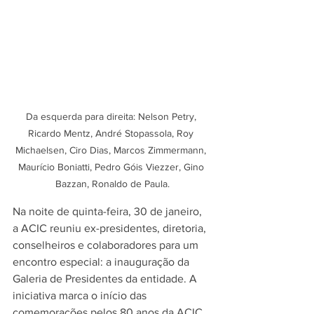
Da esquerda para direita: Nelson Petry, 
Ricardo Mentz, André Stopassola, Roy 
Michaelsen, Ciro Dias, Marcos Zimmermann, 
Maurício Boniatti, Pedro Góis Viezzer, Gino 
Bazzan, Ronaldo de Paula.
Na noite de quinta-feira, 30 de janeiro, 
a ACIC reuniu ex-presidentes, diretoria, 
conselheiros e colaboradores para um 
encontro especial: a inauguração da 
Galeria de Presidentes da entidade. A 
iniciativa marca o início das 
comemorações pelos 80 anos da ACIC 