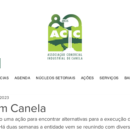
CIAS
AGENDA
NÚCLEOS SETORIAIS
AÇÕES
SERVIÇOS
BA
 2023
m Canela
 uma ação para encontrar alternativas para a execução 
Há duas semanas a entidade vem se reunindo com diver