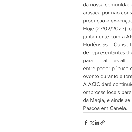
da nossa comunidade
artística por não con
produção e execução
Hoje (27/02/2023) fo
juntamente com a AP
Hortênsias – Conselh
de representantes do 
para debater as alter
entre poder público e
evento durante a te
A ACIC dará continui
empresas locais para
da Magia, e ainda se
Páscoa em Canela.