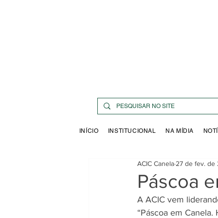
INÍCIO
INSTITUCIONAL
NA MÍDIA
NOTÍ
ACIC Canela
27 de fev. de
Páscoa e
A ACIC vem liderando
“Páscoa em Canela. 