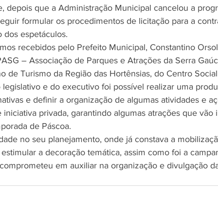
, depois que a Administração Municipal cancelou a prog
seguir formular os procedimentos de licitação para a cont
 dos espetáculos. 
mos recebidos pelo Prefeito Municipal, Constantino Orsol
ASG – Associação de Parques e Atrações da Serra Gaúc
o de Turismo da Região das Hortênsias, do Centro Social
legislativo e do executivo foi possível realizar uma produ
nativas e definir a organização de algumas atividades e a
 iniciativa privada, garantindo algumas atrações que vão 
mporada de Páscoa.
dade no seu planejamento, onde já constava a mobilizaçã
 estimular a decoração temática, assim como foi a campa
 comprometeu em auxiliar na organização e divulgação d