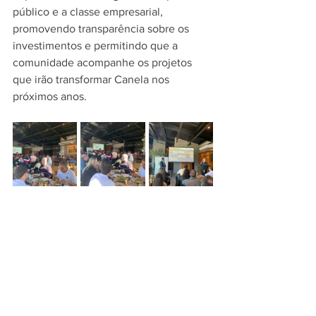
público e a classe empresarial, 
promovendo transparência sobre os 
investimentos e permitindo que a 
comunidade acompanhe os projetos 
que irão transformar Canela nos 
próximos anos. 
Para o presidente da ACIC, Mauricio 
Pedro Boniatti, momentos como este 
fortalecem a aproximação entre 