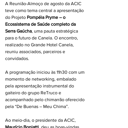
A Reunião-Almoço de agosto da ACIC 
teve como tema central a apresentação 
do Projeto 
Pompéia Pryme – o 
Ecossistema de Saúde completo da 
Serra Gaúcha
, uma pauta estratégica 
para o futuro de Canela. O encontro, 
realizado no Grande Hotel Canela, 
reuniu associados, parceiros e 
convidados.
A programação iniciou às 11h30 com um 
momento de networking, embalado 
pela apresentação instrumental do 
gaiteiro do grupo ReTruco e 
acompanhado pelo chimarrão oferecido 
pela “De Buenas – Meu Chima”.
Ao meio-dia, o presidente da ACIC, 
Maurício Boniatti
, deu as boas-vindas, 