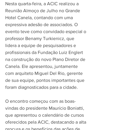
Nesta quarta-feira, a ACIC realizou a 
Reunião Almoço de Julho no Grande 
Hotel Canela, contando com uma 
expressiva adesão de associados. O 
evento teve como convidado especial o 
professor Benamy Turkienicz, que 
lidera a equipe de pesquisadores e 
profissionais da Fundação Luiz Englert 
na construção do novo Plano Diretor de 
Canela. Ele apresentou, juntamente 
com arquiteto Miguel Del Rio, gerente 
de sua equipe, pontos importantes que 
foram diagnosticados para a cidade.
O encontro começou com as boas-
vindas do presidente Maurício Boniatti, 
que apresentou o calendário de cursos 
oferecidos pela ACIC, destacando a alta 
procura e os benefícios das ações de 