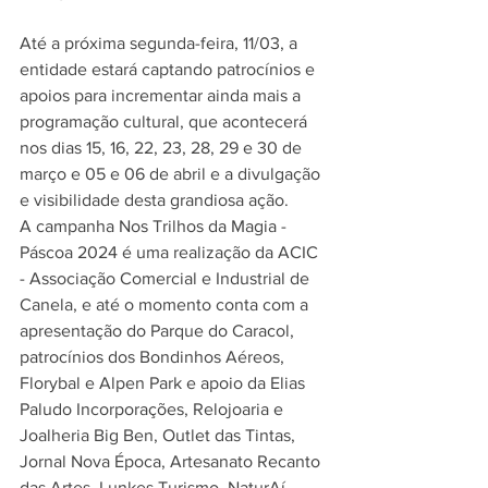
Até a próxima segunda-feira, 11/03, a 
entidade estará captando patrocínios e 
apoios para incrementar ainda mais a 
programação cultural, que acontecerá 
nos dias 15, 16, 22, 23, 28, 29 e 30 de 
março e 05 e 06 de abril e a divulgação 
e visibilidade desta grandiosa ação.
A campanha Nos Trilhos da Magia - 
Páscoa 2024 é uma realização da ACIC 
- Associação Comercial e Industrial de 
Canela, e até o momento conta com a 
apresentação do Parque do Caracol, 
patrocínios dos Bondinhos Aéreos, 
Florybal e Alpen Park e apoio da Elias 
Paludo Incorporações, Relojoaria e 
Joalheria Big Ben, Outlet das Tintas, 
Jornal Nova Época, Artesanato Recanto 
das Artes, Lunkes Turismo, NaturAí 