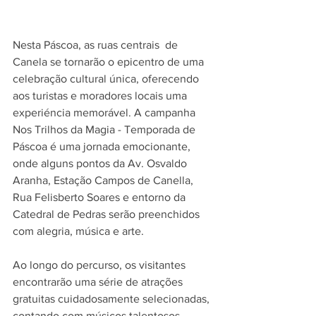
Nesta Páscoa, as ruas centrais  de 
Canela se tornarão o epicentro de uma 
celebração cultural única, oferecendo 
aos turistas e moradores locais uma 
experiéncia memorável. A campanha 
Nos Trilhos da Magia - Temporada de 
Páscoa é uma jornada emocionante, 
onde alguns pontos da Av. Osvaldo 
Aranha, Estação Campos de Canella, 
Rua Felisberto Soares e entorno da 
Catedral de Pedras serão preenchidos 
com alegria, música e arte.
Ao longo do percurso, os visitantes 
encontrarão uma série de atrações 
gratuitas cuidadosamente selecionadas, 
contando com músicos talentosos 