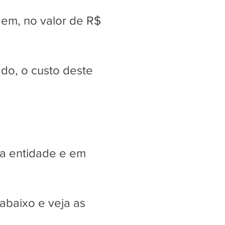
gem, no valor de R$
do, o custo deste
da entidade e em
abaixo e veja as