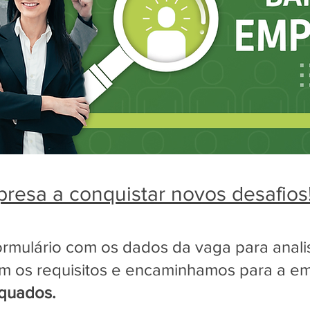
resa a conquistar novos desafios
rmulário com os dados da vaga para analis
om os requisitos e encaminhamos para a 
equados.