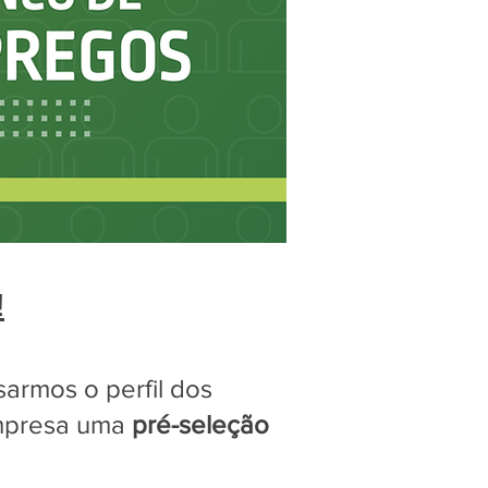
!
armos o perfil dos
empresa uma
pré-seleção