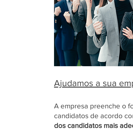
Ajudamos a sua emp
A empresa preenche o fo
candidatos de acordo c
dos candidatos mais ad