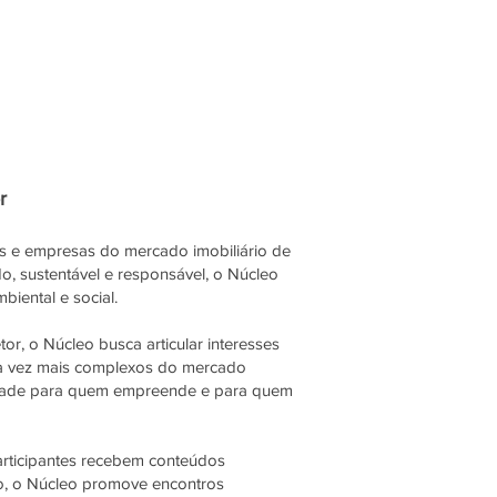
r
is e empresas do mercado imobiliário de
o, sustentável e responsável, o Núcleo
iental e social.
tor, o Núcleo busca articular interesses
da vez mais complexos do mercado
ibilidade para quem empreende e para quem
articipantes recebem conteúdos
sso, o Núcleo promove encontros