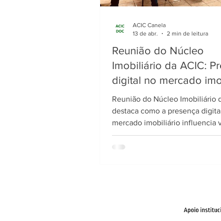
ACIC Canela
13 de abr.
2 min de leitura
Reunião do Núcleo
Imobiliário da ACIC: P
digital no mercado imo
Reunião do Núcleo Imobiliário
destaca como a presença digita
mercado imobiliário influencia 
posicionamento e relacioname
clientes.