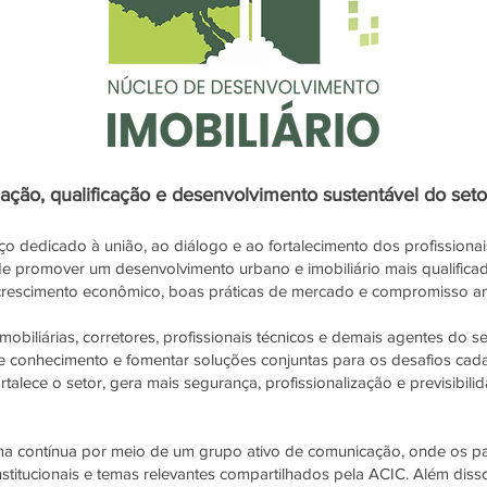
ulação, qualificação e desenvolvimento sustentável do seto
o dedicado à união, ao diálogo e ao fortalecimento dos profissiona
de promover um desenvolvimento urbano e imobiliário mais qualificad
 crescimento econômico, boas práticas de mercado e compromisso amb
obiliárias, corretores, profissionais técnicos e demais agentes do se
e conhecimento e fomentar soluções conjuntas para os desafios ca
 fortalece o setor, gera mais segurança, profissionalização e previs
ma contínua por meio de um grupo ativo de comunicação, onde os p
institucionais e temas relevantes compartilhados pela ACIC. Além di