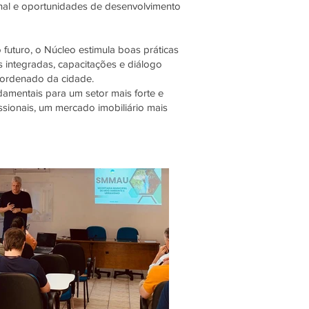
ional e oportunidades de desenvolvimento
futuro, o Núcleo estimula boas práticas
 integradas, capacitações e diálogo
 ordenado da cidade.
damentais para um setor mais forte e
issionais, um mercado imobiliário mais