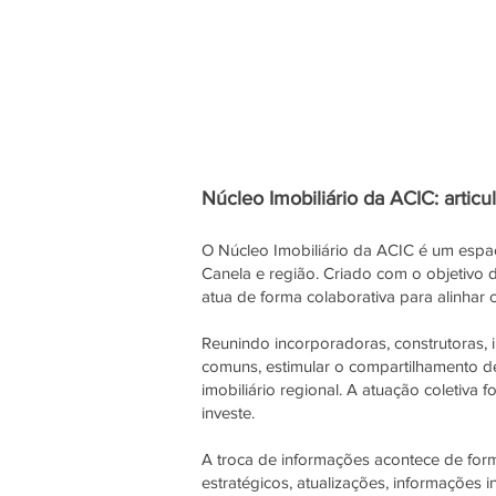
Núcleo Imobiliário da ACIC: artic
O Núcleo Imobiliário da ACIC é um espaç
Canela e região. Criado com o objetivo 
atua de forma colaborativa para alinhar
Reunindo incorporadoras, construtoras, im
comuns, estimular o compartilhamento d
imobiliário regional. A atuação coletiva
investe.
A troca de informações acontece de for
estratégicos, atualizações, informações 