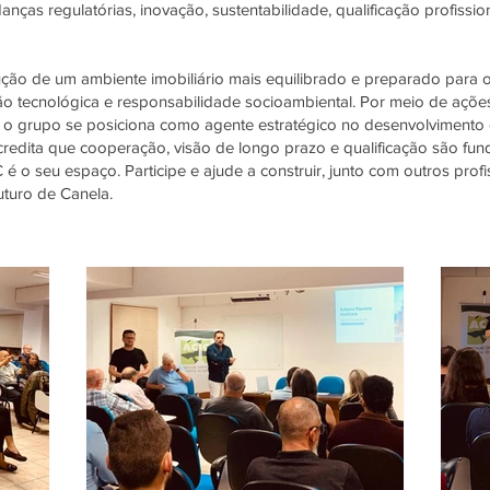
nças regulatórias, inovação, sustentabilidade, qualificação profiss
ção de um ambiente imobiliário mais equilibrado e preparado para o 
o tecnológica e responsabilidade socioambiental. Por meio de ações
, o grupo se posiciona como agente estratégico no desenvolvimento
credita que cooperação, visão de longo prazo e qualificação são fun
 é o seu espaço. Participe e ajude a construir, junto com outros prof
uturo de Canela.