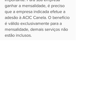
ganhar a mensalidade, é preciso
que a empresa indicada efetue a
adesão à ACIC Canela. O benefício
é válido exclusivamente para a
mensalidade, demais serviços não
estão inclusos.
Para mais informações, entre em
contato:
Financeiro ACIC -
(54) 98121-7722
ENDEREÇO: