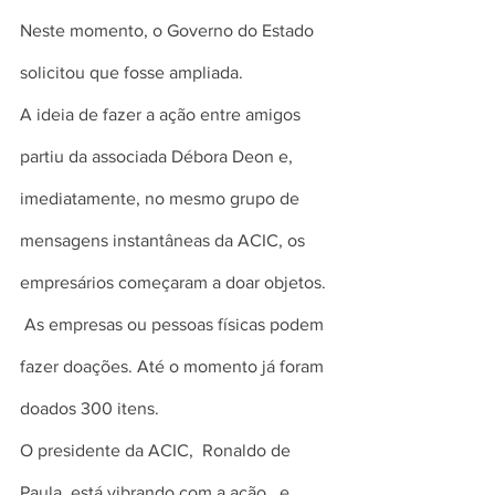
Neste momento, o Governo do Estado 
solicitou que fosse ampliada.
A ideia de fazer a ação entre amigos 
partiu da associada Débora Deon e, 
imediatamente, no mesmo grupo de 
mensagens instantâneas da ACIC, os 
empresários começaram a doar objetos. 
 As empresas ou pessoas físicas podem 
fazer doações. Até o momento já foram 
doados 300 itens.
O presidente da ACIC,  Ronaldo de 
Paula, está vibrando com a ação,  e 