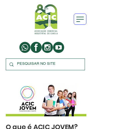
O que é ACIC JOVEM?