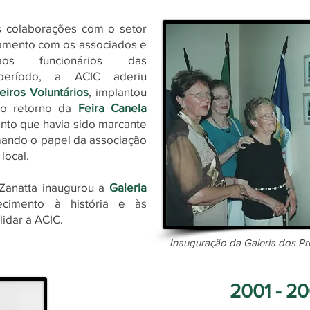
 colaborações com o setor
namento com os associados e
aos funcionários das
eríodo, a ACIC aderiu
eiros Voluntários
, implantou
o retorno da
Feira Canela
nto que havia sido marcante
mando o papel da associação
local.
 Zanatta inaugurou a
Galeria
cimento à história e às
idar a ACIC.
Inauguração da Galeria dos Pr
2001 - 2