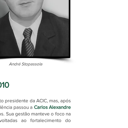
André Stopassola
010
ito presidente da ACIC, mas, após
idência passou a
Carlos Alexandre
ços. Sua gestão manteve o foco na
oltadas ao fortalecimento do