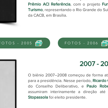
Prêmio ACI Referência
, com o projeto
Fu
Turismo
, representando o Rio Grande do Su
da CACB, em Brasília.
FOTOS - 2005
FOTOS - 2006
2007 - 2
O biênio 2007–2008 começou de forma atíp
para a presidência. Nesse período,
Ricardo
do Conselho Deliberativo, e
Paulo Robe
assumiram interinamente a direção at
Stopassola
foi eleito presidente.