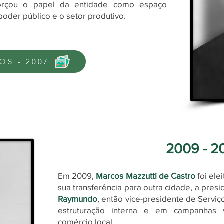
forçou o papel da entidade como espaço
oder público e o setor produtivo.
OS - 2007
2009 - 2
Em 2009,
Marcos Mazzutti de Castro
foi ele
sua transferência para outra cidade, a pres
Raymundo
, então vice-presidente de Servi
estruturação interna e em campanhas v
comércio local.