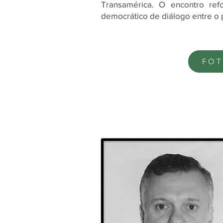
Transamérica. O encontro re
democrático de diálogo entre o p
FOT