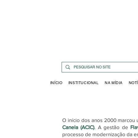
INÍCIO
INSTITUCIONAL
NA MÍDIA
NOTÍ
O início dos anos 2000 marcou 
Canela (ACIC)
.
A gestão de
Fla
processo de modernização da ent