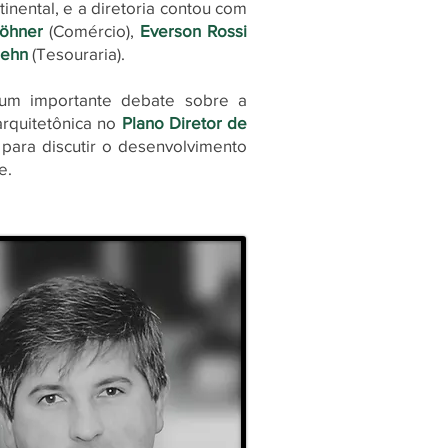
nental, e a diretoria contou com
wöhner
(Comércio),
Everson Rossi
Hehn
(Tesouraria).
um importante debate sobre a
 arquitetônica no
Plano Diretor de
 para discutir o desenvolvimento
e.