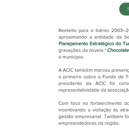
Reeleito para o biênio 2003–2
aproximando a entidade da
S
Planejamento Estratégico do Tu
gravações da novela “
Chocolate
o município.
A ACIC também marcou presen
o primeiro sobre o Fundo de T
presidente da ACIC foi con
representatividade da associaçã
Com foco no fortalecimento d
incentivando a visitação às atr
gestão empresarial. Também foi
empreendedores da região.