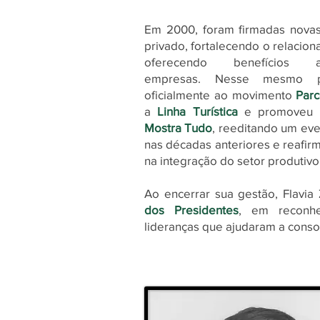
Em 2000, foram firmadas novas
privado, fortalecendo o relacio
oferecendo benefícios 
empresas.
Nesse mesmo p
oficialmente ao movimento
Parc
a
Linha Turística
e promoveu 
Mostra Tudo
, reeditando um eve
nas décadas anteriores e reafir
na integração do setor produtivo 
Ao encerrar sua gestão, Flavia
dos Presidentes
, em reconhe
lideranças que ajudaram a consol