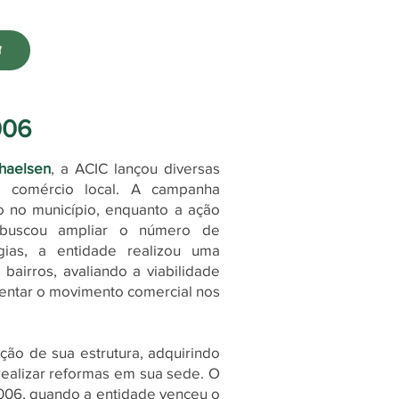
006
haelsen
, a ACIC lançou diversas
 do comércio local. A campanha
o no município, enquanto a ação
buscou ampliar o número de
gias, a entidade realizou uma
airros, avaliando a viabilidade
entar o movimento comercial nos
ção de sua estrutura, adquirindo
realizar reformas em sua sede. O
006, quando a entidade venceu o