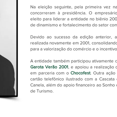
Na eleição seguinte, pela primeira vez n
concorreram à presidência. O empresár
eleito para liderar a entidade no biênio 
de dinamismo e fortalecimento do setor com
Devido ao sucesso da edição anterior,
realizada novamente em 2001, consolidand
para a valorização do comércio e o incentiv
A entidade também participou ativamente 
Garota Verão 2001
, e apoiou a realização 
em parceria com o
Chocofest
. Outra ação
cartão telefônico ilustrado com a Cascata 
Canela, além do apoio financeiro ao Sonho
de Turismo.