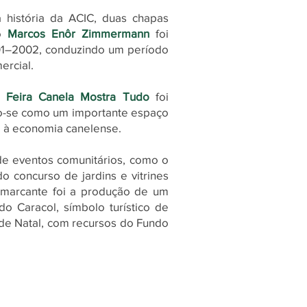
a história da ACIC, duas chapas
io
Marcos Enôr Zimmermann
foi
2001–2002, conduzindo um período
ercial.
 a
Feira Canela Mostra Tudo
foi
o-se como um importante espaço
o à economia canelense.
de eventos comunitários, como o
do concurso de jardins e vitrines
 marcante foi a produção de um
do Caracol, símbolo turístico de
 de Natal, com recursos do Fundo