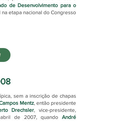
ndo de Desenvolvimento para o
l na etapa nacional do Congresso
008
ica, sem a inscrição de chapas
 Campos Mentz
, então presidente
rto Drechsler
, vice-presidente,
é abril de 2007, quando
André