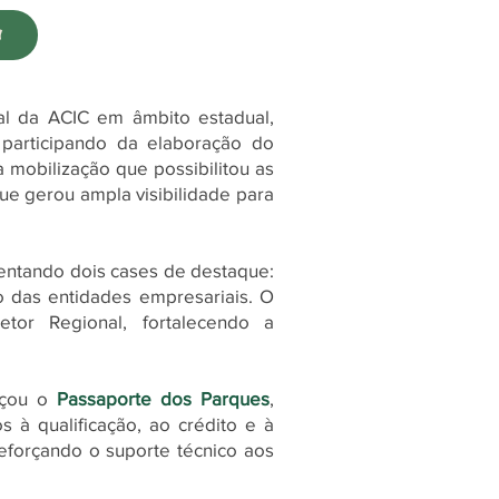
al da ACIC em âmbito estadual,
participando da elaboração do
 mobilização que possibilitou as
ue gerou ampla visibilidade para
sentando dois cases de destaque:
 das entidades empresariais. O
tor Regional, fortalecendo a
nçou o
Passaporte dos Parques
,
s à qualificação, ao crédito e à
eforçando o suporte técnico aos