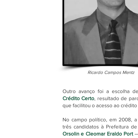
Ricardo Campos Mentz
Outro avanço foi a escolha d
Crédito Certo
, resultado de par
que facilitou o acesso ao crédit
No campo político, em 2008, a
três candidatos à Prefeitura 
Orsolin e Cleomar Eraldo Port
—