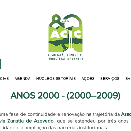
CIAS
AGENDA
NÚCLEOS SETORIAIS
AÇÕES
SERVIÇOS
BA
ANOS 2000 - (2000–2009)
uma fase de continuidade e renovação na trajetória da
Asso
via Zanatta de Azevedo
, que se estendeu por três anos
idade e à ampliação das parcerias institucionais.