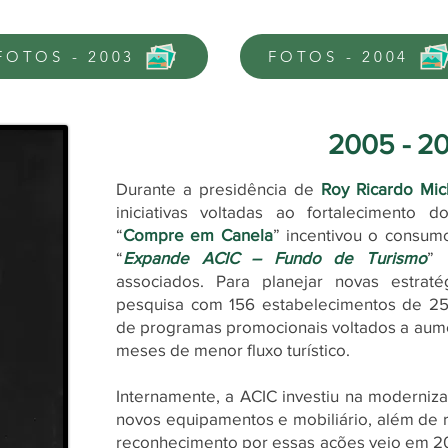
FOTOS - 2003
FOTOS - 2004
2005 - 2
Durante a presidência de
Roy Ricardo Mic
iniciativas voltadas ao fortalecimento
“
Compre em Canela
” incentivou o consum
“
Expande ACIC – Fundo de Turismo
” 
associados.
Para planejar novas estraté
pesquisa com 156 estabelecimentos de 25 b
de programas promocionais voltados a aum
meses de menor fluxo turístico.
Internamente, a ACIC investiu na moderniza
novos equipamentos e mobiliário, além de 
reconhecimento por essas ações veio em 2