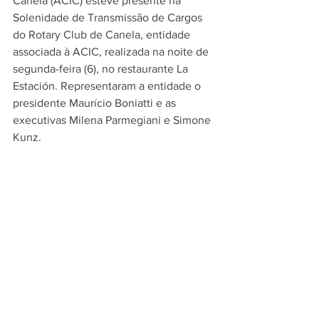
Canela (ACIC) esteve presente na 
Solenidade de Transmissão de Cargos 
do Rotary Club de Canela, entidade 
associada à ACIC, realizada na noite de 
segunda-feira (6), no restaurante La 
Estación. Representaram a entidade o 
presidente Maurício Boniatti e as 
executivas Milena Parmegiani e Simone 
Kunz.