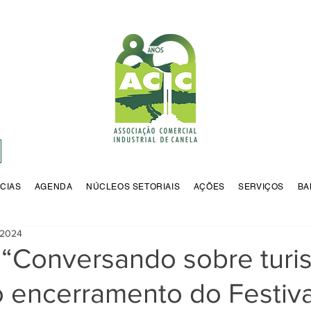
CIAS
AGENDA
NÚCLEOS SETORIAIS
AÇÕES
SERVIÇOS
BA
 2024
 “Conversando sobre turi
o encerramento do Festiva