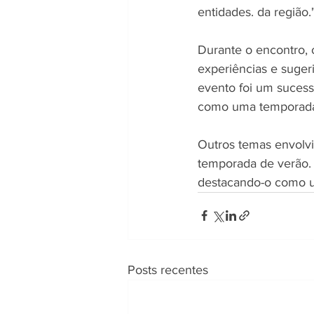
entidades. da região.
Durante o encontro, 
experiências e suger
evento foi um sucess
como uma temporada 
Outros temas envolvi
temporada de verão. 
destacando-o como u
Posts recentes