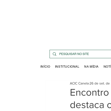
INÍCIO
INSTITUCIONAL
NA MÍDIA
NOTÍ
ACIC Canela
26 de set. de
Encontro
destaca 