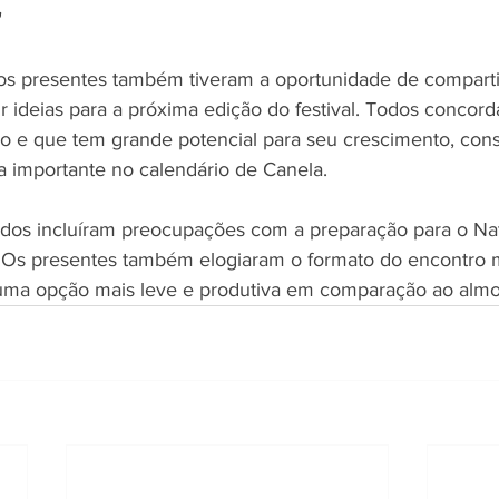
"
os presentes também tiveram a oportunidade de comparti
ir ideias para a próxima edição do festival. Todos concor
o e que tem grande potencial para seu crescimento, cons
importante no calendário de Canela.
dos incluíram preocupações com a preparação para o Nat
Os presentes também elogiaram o formato do encontro ma
ma opção mais leve e produtiva em comparação ao almoç