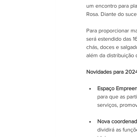
um encontro para pla
Rosa. Diante do suces
Para proporcionar mai
será estendido das 1
chás, doces e salgad
além da distribuição
Novidades para 2024
Espaço Empreen
para que as part
serviços, promo
Nova coordenad
dividirá as funç