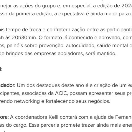
nejar as ações do grupo e, em especial, a edição de 20
so da primeira edição, a expectativa é ainda maior para 
s tempo de troca e confraternização entre as participant
6h às 20h30min. O formato já conhecido e aprovado, com 
os, painéis sobre prevenção, autocuidado, saúde mental 
 de brindes das empresas apoiadoras, será mantido.
:
dedor:
 Um dos destaques deste ano é a criação de um e
icipantes, associadas da ACIC, possam apresentar seus pr
vendo networking e fortalecendo seus negócios.
ora:
 A coordenadora Kelli contará com a ajuda de Fernan
ões do cargo. Essa parceria promete trazer ainda mais ene