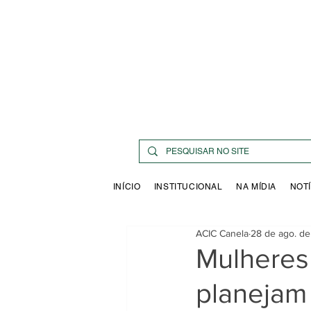
INÍCIO
INSTITUCIONAL
NA MÍDIA
NOTÍ
ACIC Canela
28 de ago. d
Mulheres
planejam