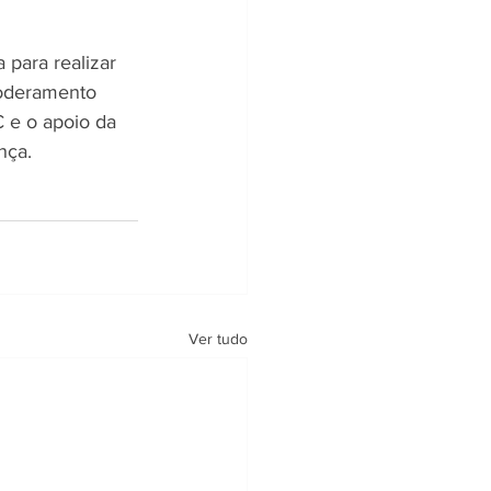
para realizar 
oderamento 
 e o apoio da 
nça.
Ver tudo