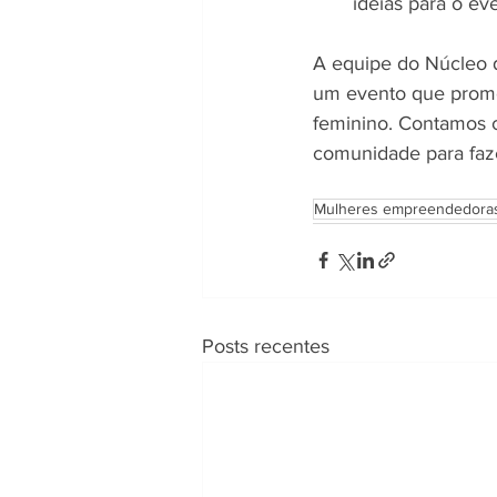
ideias para o ev
A equipe do Núcleo 
um evento que promo
feminino. Contamos 
comunidade para faz
Mulheres empreendedora
Posts recentes