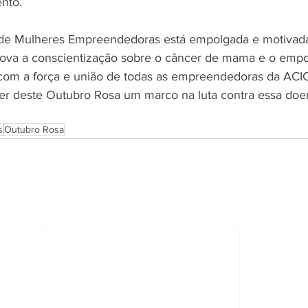
ento.
de Mulheres Empreendedoras está empolgada e motivada 
va a conscientização sobre o câncer de mama e o emp
com a força e união de todas as empreendedoras da ACIC
er deste Outubro Rosa um marco na luta contra essa doe
s
Outubro Rosa