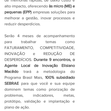
de melhorias rápidas, de baixo custo e 
alto impacto, oferecendo 
às micro (ME) e 
pequenas (EPP)
 empresas soluções para 
melhorar a gestão, inovar processos e 
reduzir desperdícios.
Serão 4 meses de acompanhamento 
para trabalhar temas como 
FATURAMENTO, COMPETITIVIDADE, 
INOVAÇÃO e REDUÇÃO DE 
DESPERDÍCIOS. 
Durante 9 encontros, o 
Agente Local de Inovação Elisiano 
Macêdo
 trará a metodologia do 
Programa Brasil Mais, 
100% subsidiado 
SEBRAE
 para que você e sua equipe 
dominem temas como priorização de 
problemas, indicadores, metas, 
protótipo, validação e implantação e 
plano de ação. 