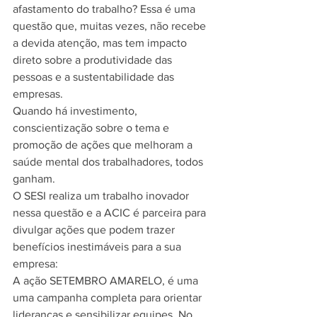
afastamento do trabalho? Essa é uma 
questão que, muitas vezes, não recebe 
a devida atenção, mas tem impacto 
direto sobre a produtividade das 
pessoas e a sustentabilidade das 
empresas.
Quando há investimento, 
conscientização sobre o tema e 
promoção de ações que melhoram a 
saúde mental dos trabalhadores, todos 
ganham.
O SESI realiza um trabalho inovador 
nessa questão e a ACIC é parceira para 
divulgar ações que podem trazer 
benefícios inestimáveis para a sua 
empresa:
A ação SETEMBRO AMARELO, é uma 
uma campanha completa para orientar 
lideranças e sensibilizar equipes. No 