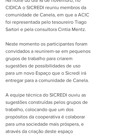
Na noite do dia 16 de novembro, no 
CIDICA o SICREDI reuniu membros da 
comunidade de Canela, em que a ACIC 
foi representada pelo tesoureiro Tiago 
Sartori e pela consultora Cintia Mentz.
Neste momento os participantes foram 
convidados a reunirem-se em pequenos 
grupos de trabalho para criarem 
sugestões de possibilidades de uso 
para um novo Espaço que o Sicredi irá 
entregar para a comunidade de Canela.
A equipe técnica do SICREDI ouviu as 
sugestões construídas pelos grupos de 
trabalho, colocando que um dos 
propósitos da cooperativa é colaborar 
para uma sociedade mais próspera, e 
através da criação deste espaço 