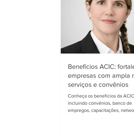
Benefícios ACIC: forta
empresas com ampla 
serviços e convênios
Conheça os benefícios da ACIC
incluindo convênios, banco de
empregos, capacitações, netwo
soluções para empresas.