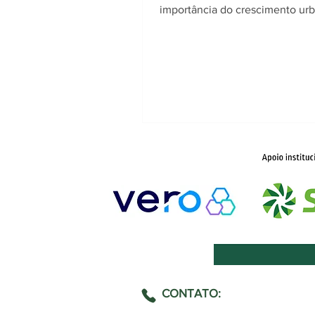
importância do crescimento ur
planejado e sustentável.
CONTATO: