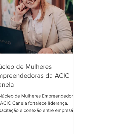
úcleo de Mulheres
mpreendedoras da ACIC
anela
Núcleo de Mulheres Empreendedoras
 ACIC Canela fortalece liderança,
pacitação e conexão entre empresárias
 cidade.