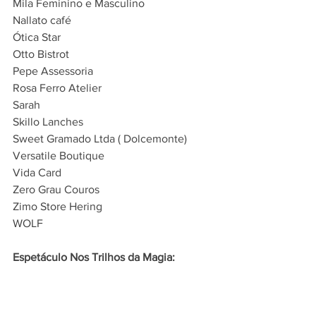
Mila Feminino e Masculino
Nallato café
Ótica Star
Otto Bistrot
Pepe Assessoria
Rosa Ferro Atelier
Sarah
Skillo Lanches
Sweet Gramado Ltda ( Dolcemonte)
Versatile Boutique
Vida Card
Zero Grau Couros
Zimo Store Hering
WOLF
Espetáculo Nos Trilhos da Magia: