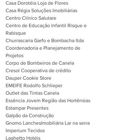
Casa Dorotéia Loja de Flores
Casa Régia Soluções Imobiliárias
Centro Clínico Salutare
Centro de Educação Infantil Risque e 
Rabisque
Churrascaria Garfo e Bombacha ltda
Coordenadoria e Planejamento de 
Projetos
Corpo de Bombeiros de Canela
Cresol Cooperativa de crédito
Dauper Cookie Store
EMEIFE Rodolfo Schlieper
Outlet das Tintas Canela
Essência Jovem Região das Hortênsias
Estampar Presentes
Galpão da Construção
Gnomo LanchesImobiliária Lar na serra
Imperium Tecidos
Laghetto Hotéis