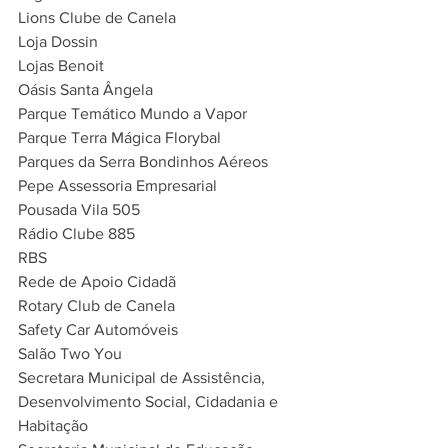
Lions Clube de Canela
Loja Dossin
Lojas Benoit
Oásis Santa Ângela
Parque Temático Mundo a Vapor
Parque Terra Mágica Florybal
Parques da Serra Bondinhos Aéreos
Pepe Assessoria Empresarial
Pousada Vila 505
Rádio Clube 885
RBS
Rede de Apoio Cidadã
Rotary Club de Canela
Safety Car Automóveis
Salão Two You
Secretara Municipal de Assistência, 
Desenvolvimento Social, Cidadania e 
Habitação