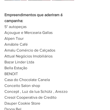
Empreendimentos que aderiram á 
campanha:
5° autopeças
Açougue e Mercearia Gallas
Alpen Tour
Amábile Café
Amalu Comércio de Calçados
Attual Negócios Imobiliários
Bazar Linder Ltda
Bella Estação
BENOIT
Casa do Chocolate Canela
Conceito Salon shop
Concept , Luz da lua Schütz , Arezzo
Cresol Cooperativa de Credito
Dauper Cookie Store
Droga Bel