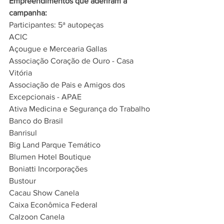
Empreendimentos que aderiram à 
campanha:
Participantes: 5ª autopeças
ACIC
Açougue e Mercearia Gallas
Associação Coração de Ouro - Casa 
Vitória
Associação de Pais e Amigos dos 
Excepcionais - APAE
Ativa Medicina e Segurança do Trabalho
Banco do Brasil
Banrisul
Big Land Parque Temático
Blumen Hotel Boutique
Boniatti Incorporações
Bustour
Cacau Show Canela
Caixa Econômica Federal
Calzoon Canela