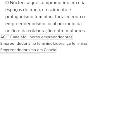
O Núcleo segue comprometido em criar 
espaços de troca, crescimento e 
protagonismo feminino, fortalecendo o 
empreendedorismo local por meio da 
união e da colaboração entre mulheres.
ACIC Canela
Mulheres empreendedoras
Empreendedorismo feminino
Liderança feminina
Empreendedorismo em Canela
Núcleo feminino ACIC
Desenvolvimento de mulheres
Negócios liderados por mulheres
Ver tudo
Posts recentes