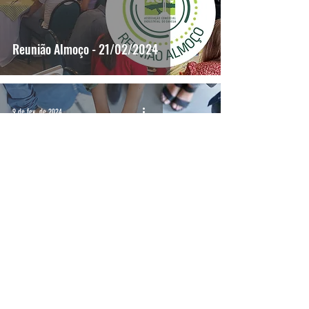
Reunião Almoço - 21/02/2024
9 de fev. de 2024
Desenvolva suas habilidades!