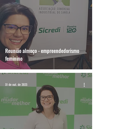
Reunião almoço - empreendedorismo
feminino
31 de out. de 2023