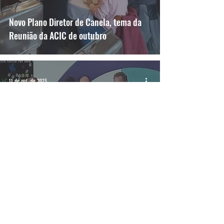
Novo Plano Diretor de Canela, tema da
Reunião da ACIC de outubro
11 de out. de 2023
Lançamento do 36º Sonho de Natal de
Canela