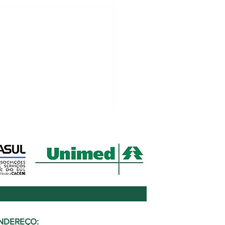
NDEREÇO: