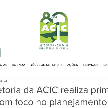
CIAS
AGENDA
NÚCLEOS SETORIAIS
AÇÕES
SERVIÇOS
BA
 2024
toria da ACIC realiza pri
com foco no planejamento