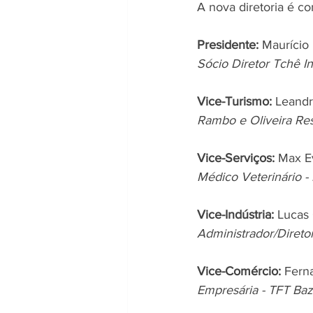
A nova diretoria é c
Presidente:
 Maurício 
Sócio Diretor Tchê In
Vice-Turismo:
 Leandr
Rambo e Oliveira Res
Vice-Serviços:
 Max E
Médico Veterinário -
Vice-Indústria:
 Lucas
Administrador/Direto
Vice-Comércio:
 Fern
Empresária - TFT Baz