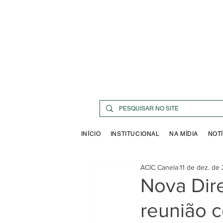
INÍCIO
INSTITUCIONAL
NA MÍDIA
NOTÍ
ACIC Canela
11 de dez. de
Nova Dire
reunião 