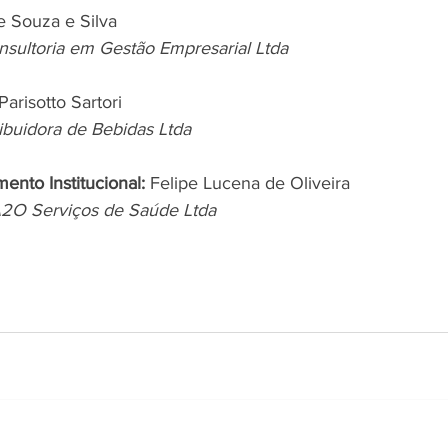
e Souza e Silva
sultoria em Gestão Empresarial Ltda
Parisotto Sartori
ribuidora de Bebidas Ltda
ento Institucional:
 Felipe Lucena de Oliveira
 A2O Serviços de Saúde Ltda