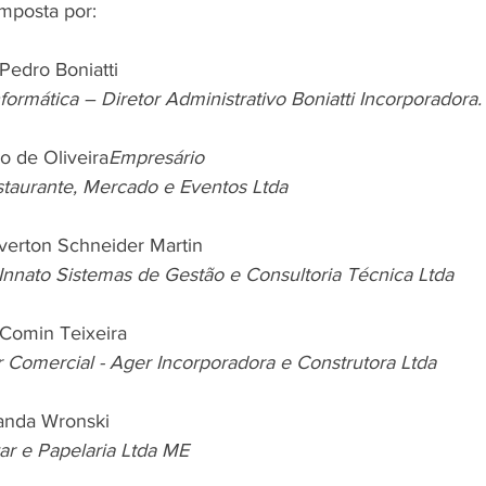
omposta por:
Pedro Boniatti 
formática – Diretor Administrativo Boniatti Incorporadora.
o de Oliveira
Empresário 
taurante, Mercado e Eventos Ltda
verton Schneider Martin
 Innato Sistemas de Gestão e Consultoria Técnica Ltda
 Comin Teixeira
r Comercial - Ager Incorporadora e Construtora Ltda
anda Wronski
ar e Papelaria Ltda ME