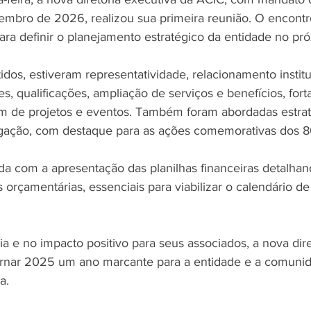
embro de 2026, realizou sua primeira reunião. O encont
para definir o planejamento estratégico da entidade no pr
idos, estiveram representatividade, relacionamento institu
es, qualificações, ampliação de serviços e benefícios, for
lém de projetos e eventos. Também foram abordadas estrat
gação, com destaque para as ações comemorativas dos 8
da com a apresentação das planilhas financeiras detalhan
 orçamentárias, essenciais para viabilizar o calendário de
a e no impacto positivo para seus associados, a nova dire
rnar 2025 um ano marcante para a entidade e a comuni
a.